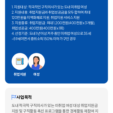
1. 지원대상 : 적극적인 구직의사가 있는 도내 미취업 여성
2. 지원내용 : 취업지원금과 취업성공금을 모두 합하여 최대
120만원을 지역화폐로 지원, 취업지원 서비스 지원
3. 지원종류 : 취업지원금 : 최대 1,200천원(400천원 x 3개월),
취업성공금 : 400천원(400천원 x 1회)
4. 선정기준 : 도내 1년 이상 거주 중인 미취업 여성으로 35세
~59세이면서 중위소득 150% 이하 가구인 경우
취업지원
여성
사업목적
도내 적극적 구직의사가 있는 미취업 여성 대상 취업지원금
지원 및 구직활동 촉진 프로그램을 통한 경제활동 재참여 지