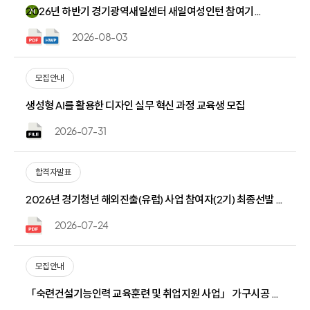
2026년 하반기 경기광역새일센터 새일여성인턴 참여기업 모집
N
2026-08-03
모집안내
생성형 AI를 활용한 디자인 실무 혁신 과정 교육생 모집
2026-07-31
합격자발표
2026년 경기청년 해외진출(유럽) 사업 참여자(2기) 최종선발 결과 공고
2026-07-24
모집안내
「숙련건설기능인력 교육훈련 및 취업지원 사업」 가구시공 전문가 과정(직영) 3차 무료교육생 모집