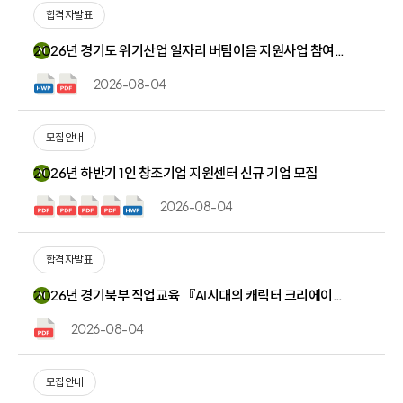
합격자발표
2026년 경기도 위기산업 일자리 버팀이음 지원사업 참여자 선정 공고
N
2026-08-04
모집안내
2026년 하반기 1인 창조기업 지원센터 신규 기업 모집
N
2026-08-04
합격자발표
2026년 경기북부 직업교육 『AI시대의 캐릭터 크리에이터 양성과정』 면접 대상자 안내
N
2026-08-04
모집안내