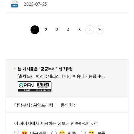
2026-07-23
다음
마지막
1
2
3
4
5
본 게시물은 “공공누리” 제 3유형
[출처표시+변경금지]조건에 따라 이용이 가능합니다.
담당부서 :
AI인프라팀
문의처 :
콘
텐
이 페이지에서 제공하는 정보에 만족하십니까?
츠
만
매우만족
만족
보통