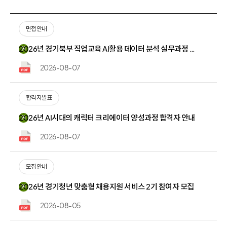
목
선
택
면접안내
2026년 경기북부 직업교육 AI활용 데이터 분석 실무과정 면접 대상자 안내
N
2026-08-07
합격자발표
2026년 AI시대의 캐릭터 크리에이터 양성과정 합격자 안내
N
2026-08-07
모집안내
2026년 경기청년 맞춤형 채용지원 서비스 2기 참여자 모집
N
2026-08-05