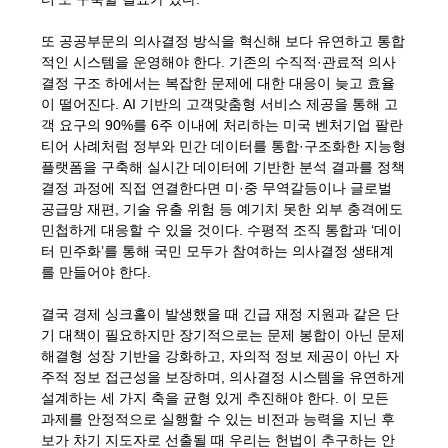
또 공공부문의 의사결정 방식을 혁신해 보다 유연하고 통합
적인 시스템을 운영해야 한다. 기존의 수직적·관료적 의사
결정 구조 하에서는 복잡한 문제에 대한 대응이 늦고 효율
이 떨어진다. AI 기반의 고객맞춤형 서비스 제공을 통해 고
객 요구의 90%를 6주 이내에 처리하는 미국 벤처기업 팔란
티어 사례처럼 정부와 민간 데이터를 통합·구조화한 지능형
플랫폼을 구축해 실시간 데이터에 기반한 분석 결과를 정책
결정 과정에 직접 연결한다면 미·중 무역갈등이나 글로벌
공급망 재편, 기술 유출 위험 등 예기치 못한 외부 충격에도
민첩하게 대응할 수 있을 것이다. 수평적 조직 통합과 ‘데이
터 민주화’를 통해 국민 모두가 참여하는 의사결정 생태계
를 만들어야 한다.
결국 경제 싱크홀이 발생했을 때 긴급 재정 지원과 같은 단
기 대책이 필요하지만 장기적으로는 문제 봉합이 아닌 문제
해결형 성장 기반을 강화하고, 자의적 정보 제공이 아닌 자
주적 정보 접근성을 보장하며, 의사결정 시스템을 유연하게
설계하는 세 가지 축을 균형 있게 추진해야 한다. 이 모든
과제를 안정적으로 실행할 수 있는 비전과 능력을 지닌 후
보가 차기 지도자로 선출될 때 우리는 헌법이 추구하는 안