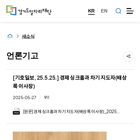
KR
EN
홈
새소식
언론기고
[기호일보, 25.5.25.] 경제 싱크홀과 차기 지도자(배상
록 이사장)
2025-05-27
911
[원문] 경제 싱크홀과 차기 지도자(배상록 이사장)_20250525.JPG