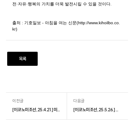
전·자유·행복의 가치를 더욱 발전시킬 수 있을 것이다.
출처 : 기호일보 - 아침을 여는 신문(http://www.kihoilbo.co.
kr)
목록
이전글
다음글
[이코노미조선, 25.4.21.] 미국이 왜 이럴까?(윤덕룡 대표이사)
[이코노미조선, 25.5.26.] 트럼프의 문화 전쟁을 이해해야 미국이 보인다(윤덕룡 대표이사)