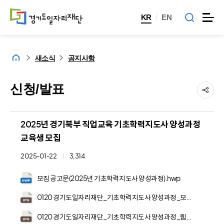
KR
EN
홈
새소식
공지사항
신청/발표
2025년 경기북부 직업교육 기초학력지도사 양성과정
교육생 모집
2025-01-22
3,314
모집 공고문(2025년 기초학력지도사 양성과정).hwp
0120 경기도일자리재단_기초학력지도사 양성과정_모바일배너_640X610.jpg
0120 경기도일자리재단_기초학력지도사 양성과정_웹포스터_900X1272.jpg