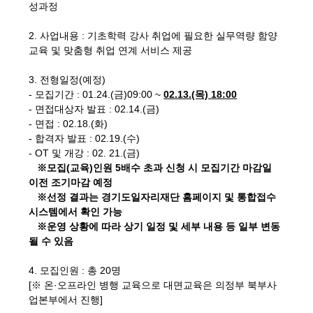
성과정
2. 사업내용 : 기초학력 강사 취업에 필요한 실무역량 함양
교육 및 맞춤형 취업 연계 서비스 제공
3. 전형일정(예정)
- 모집기간 : 01.24.(금)09:00 ~
02.13.(목) 18:00
- 면접대상자 발표 : 02.14.(금)
- 면접 : 02.18.(화)
- 합격자 발표 : 02.19.(수)
- OT 및 개강 : 02. 21.(금)
※모집(교육)인원 5배수 초과 신청 시 모집기간 마감일
이전 조기마감 예정
※선정 결과는 경기도일자리재단 홈페이지 및 통합접수
시스템에서 확인 가능
※운영 상황에 따라 상기 일정 및 세부 내용 등 일부 변동
될 수 있음
4. 모집인원 : 총 20명
[※ 온·오프라인 병행 교육으로 대면교육은 의정부 북부사
업본부에서 진행]