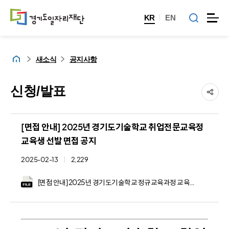
KR
EN
홈
새소식
공지사항
신청/발표
[면접 안내] 2025년 경기도기술학교 취업전문교육정
교육생 선발 면접 공지
2025-02-13
2,229
[면접 안내] 2025년 경기도기술학교 정규교육과정 교육생 선발 면접 안내.hwpx