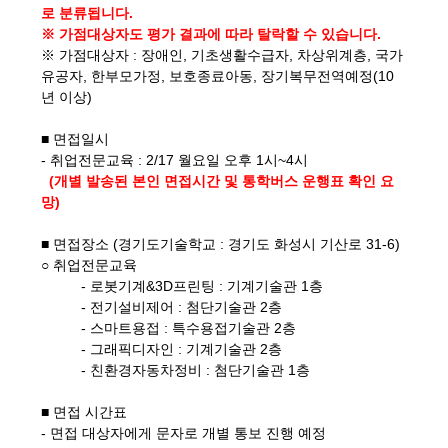
로 분류됩니다.
※ 가점대상자도 평가 결과에 따라 탈락할 수 있습니다.
※ 가점대상자 : 장애인, 기초생활수급자, 차상위계층, 국가
유공자, 한부모가정, 보호종료아동, 장기복무전역예정(10
년 이상)
■ 면접일시
- 취업전문교육 : 2/17 월요일 오후 1시~4시
(개별 발송된 본인 면접시간 및 통학버스 운행표 확인 요
망)
■ 면접장소 (경기도기술학교 : 경기도 화성시 기산로 31-6)
○ 취업전문교육
- 로봇기계&3D프린팅 : 기계기술관 1층
- 전기설비제어 : 첨단기술관 2층
- 스마트용접 : 특수용접기술관 2층
- 그래픽디자인 : 기계기술관 2층
- 친환경자동차정비 : 첨단기술관 1층
■ 면접 시간표
- 면접 대상자에게 문자로 개별 통보 진행 예정