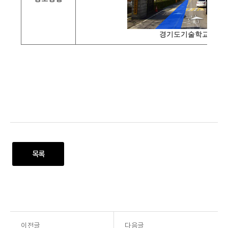
경기도기술학교
목록
이전글
다음글