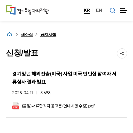
KR
EN
홈
새소식
공지사항
신청/발표
경기청년 해외진출(미국) 사업 미국 인턴십 참여자 서
류심사 결과 발표
2025-04-11
3,698
(붙임) 서류합격자 공고문 (안내사항 수정).pdf