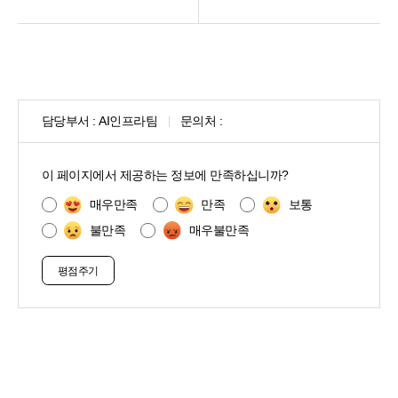
담당부서 :
AI인프라팀
문의처 :
콘
텐
이 페이지에서 제공하는 정보에 만족하십니까?
츠
만
매우만족
만족
보통
족
불만족
매우불만족
도
조
사