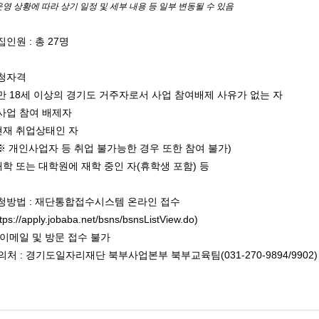
영 상황에 따라 상기 일정 및 세부 내용 등 일부 변동될 수 있음
모집인원 : 총 27명
신청자격
만 18세 이상의 경기도 거주자로서 사업 참여배제 사유가 없는 자
사업 참여 배제자
현재 취업상태인 자
개인사업자 등 취업 불가능한 경우 또한 참여 불가)
학 또는 대학원에 재학 중인 자(휴학생 포함) 등
신청방법 : 재단통합접수시스템 온라인 접수
tps://apply.jobaba.net/bsns/bsnsListView.do)
이메일 및 방문 접수 불가
의처 : 경기도일자리재단 북부사업본부 북부교육팀(031-270-9894/9902)