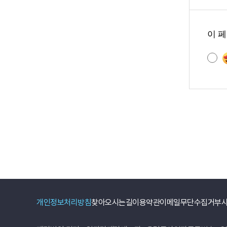
콘
텐
이 
츠
만
족
도
조
사
개인정보처리방침
찾아오시는길
이용약관
이메일무단수집거부