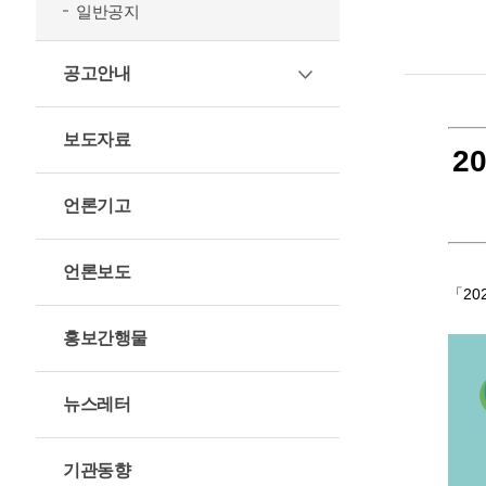
일반공지
공고안내
보도자료
2
언론기고
언론보도
「20
홍보간행물
뉴스레터
기관동향