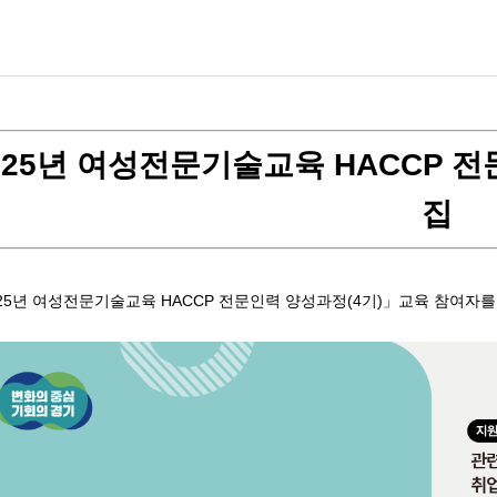
기타
홍보간행물
연혁
온라인서비스
뉴스레터
오시는길
일자리연구
기관동향
025년 여성전문기술교육 HACCP 
집
25년 여성전문기술교육 HACCP 전문인력 양성과정(4기)」교육 참여자를