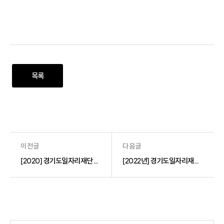
목록
이전글
다음글
[2020] 경기도일자리재단 예산현황
[2022년] 경기도일자리재단 예산현황