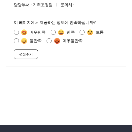
담당부서 :
기획조정팀
문의처 :
콘
텐
이 페이지에서 제공하는 정보에 만족하십니까?
츠
만
매우만족
만족
보통
족
불만족
매우불만족
도
조
사