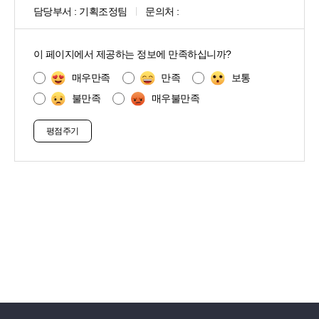
담당부서 :
기획조정팀
문의처 :
콘
텐
이 페이지에서 제공하는 정보에 만족하십니까?
츠
만
매우만족
만족
보통
족
불만족
매우불만족
도
조
사