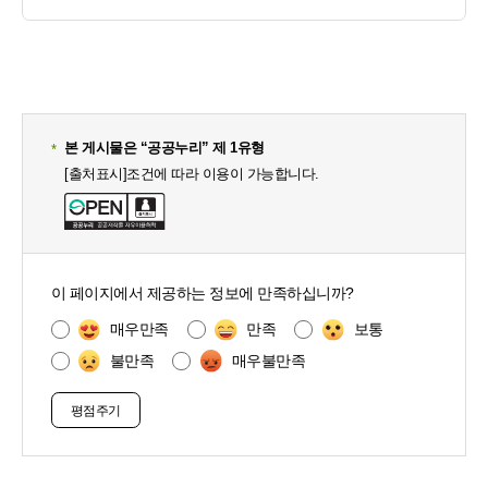
본 게시물은 “공공누리” 제 1유형
[출처표시]조건에 따라 이용이 가능합니다.
콘
텐
이 페이지에서 제공하는 정보에 만족하십니까?
츠
만
매우만족
만족
보통
족
불만족
매우불만족
도
조
사