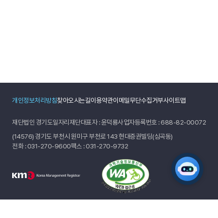
개인정보처리방침
찾아오시는길
이용약관
이메일무단수집거부
사이트맵
재단법인 경기도일자리재단
대표자 : 윤덕룡
사업자등록번호 : 688-82-00072
(14576) 경기도 부천시 원미구 부천로 143 현대증권빌딩(심곡동)
전화 :
031-270-9600
팩스 : 031-270-9732