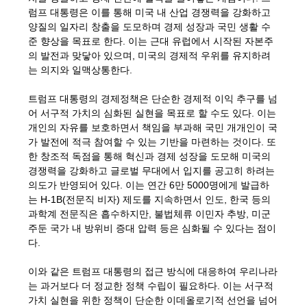
럼프 대통령은 이를 통해 미국 내 산업 경쟁력을 강화하고
양질의 일자리 창출을 도모하며 경제 성장과 국민 생활 수
준 향상을 목표로 한다. 이는 근대 유럽에서 시작된 자본주
의 발전과 맞닿아 있으며, 미국의 경제적 우위를 유지하려
는 의지와 일맥상통한다.
트럼프 대통령의 경제정책은 단순한 경제적 이익 추구를 넘
어 서구적 가치의 심화된 실현을 목표로 할 수도 있다. 이는
개인의 자유를 보호하면서 책임을 부과해 국민 개개인이 국
가 발전에 적극 참여할 수 있는 기반을 마련하는 것이다. 또
한 창조적 독점을 통해 혁신과 경제 성장을 도모해 미국의
경쟁력을 강화하고 글로벌 무대에서 입지를 공고히 하려는
의도가 반영되어 있다. 이는 연간 6만 5000명에게 발급하
는 H-1B(전문직 비자) 제도를 지속하면서 인도, 한국 등의
과학계 전문직은 흡수하지만, 불법체류 이민자 추방, 미군
주둔 국가 내 방위비 증대 압력 등은 심화될 수 있다는 점이
다.
이와 같은 트럼프 대통령의 접근 방식에 대응하여 우리나라
는 과거보다 더 정교한 정책 수립이 필요하다. 이는 서구적
가치 실현을 위한 정책이 단순한 이데올로기적 선언을 넘어