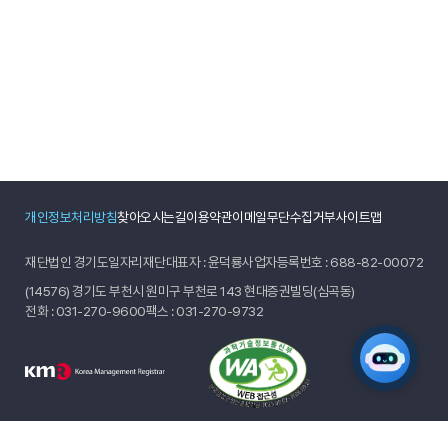
개인정보처리방침
찾아오시는길
이용약관
이메일무단수집거부
사이트맵
재단법인 경기도일자리재단
대표자 : 윤덕룡
사업자등록번호 : 688-82-00072
(14576) 경기도 부천시 원미구 부천로 143 현대증권빌딩(심곡동)
전화 :
031-270-9600
팩스 : 031-270-9732