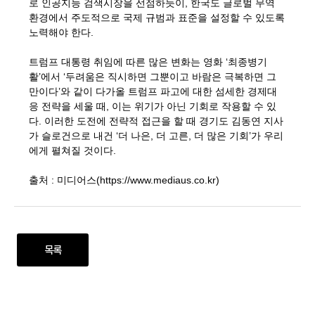
로 인공지능 검색시장을 선점하듯이, 한국도 글로벌 무역
환경에서 주도적으로 국제 규범과 표준을 설정할 수 있도록
노력해야 한다.
트럼프 대통령 취임에 따른 많은 변화는 영화 ‘최종병기
활’에서 ‘두려움은 직시하면 그뿐이고 바람은 극복하면 그
만이다’와 같이 다가올 트럼프 파고에 대한 섬세한 경제대
응 전략을 세울 때, 이는 위기가 아닌 기회로 작용할 수 있
다. 이러한 도전에 전략적 접근을 할 때 경기도 김동연 지사
가 슬로건으로 내건 ‘더 나은, 더 고른, 더 많은 기회’가 우리
에게 펼쳐질 것이다.
출처 : 미디어스(https://www.mediaus.co.kr)
목록