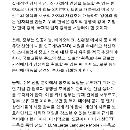
실제적인 경제적 성과와 사회적 안정을 도모할 수 있는 방
향으로 나아가야 함을 의미한다. 트럼프 대통령의 미국 우
선주의 정책과 서구적 가치의 재강조에 대응하며 양질의 많
은 일자리를 만들기 위해 한국은 경제적 경쟁력 강화, 기업
간 협력 강화, 국제적 입지 강화를 서둘러야 할 것이다.
첫째, 정부는 인공지능, 바이오테크, 친환경 에너지 등 미래
유망 산업에 대한 연구개발(R&D) 지원을 확대하고 혁신적
인 스타트업과 중소기업에 대한 투자 유치를 적극 추진해야
한다. 국토교통부 주도의 철도, 도로망 확충보다는 글로벌
시장에서의 경쟁력을 확보할 수 있는 AI, 바이오, 로봇 등의
분야에 마중물 성격의 투자를 강화해야 한다.
둘째, 주요 산업 분야에서 창조적 독점을 유도하기 위해 관
련 기업 간 협력과 경쟁을 조화롭게 관리하는 산업 생태계
를 구축해야 한다. 이를 위해 정부는 규제 완화를 서두르고,
정부 보유 교통 데이터, 보건 및 복지 데이터 공개 등 벤처
창업자들의 시장 참여를 쉽게 해야 한다. 개인의 자유를 보
호하면서도 사회적 책임을 강조할 수 있는 법률과 규제를
정비해야 할 때이다. 마지막으로, 오픈에이아이가 챗GPT
구축을 통해 선도적 LLM(Large Language Model) 구축으