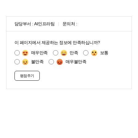
담당부서 :
AI인프라팀
문의처 :
콘
텐
이 페이지에서 제공하는 정보에 만족하십니까?
츠
만
매우만족
만족
보통
족
불만족
매우불만족
도
조
사