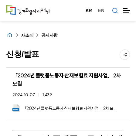
KR
EN
홈
새소식
공지사항
신청/발표
「2024년 플랫폼노동자 산재보험료 지원사업」 2차
모집
2024-10-07
1,439
「2024년 플랫폼노동자 산재보험료 지원사업」 2차 모집 공고문.hwp