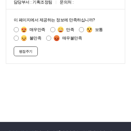
담당부서 :
기획조정팀
문의처 :
콘
텐
이 페이지에서 제공하는 정보에 만족하십니까?
츠
만
매우만족
만족
보통
족
불만족
매우불만족
도
조
사