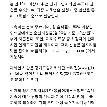
는 만 19세 이상 미취업 경기도민이라면 누구나 신
청할 수 있으며, 최종 교육생은 신청자 중 면접을 통
해 고득점자 순으로 선발된다.
교육비는 전액 무료이며, 총 출석률이 80% 이상인
수료생에게는 훈련지원금(월 20일 기준, 40만 원)도
추가 지급된다. 또한, 교육 수료생 중 희망자에 한해
취업 연계도 지원할 계획이다. 교육 신청은 일자리플
랫폼 잡아바 어플라이(https://apply.jobaba.net)에서
가능하다.
자세한 사항은 경기도일자리재단 누리집(www.gjf.o
r.kr)에서 확인하거나 특화사업팀(031-270-6636)으
로 문의하면 된다.
이진희 경기도일자리재단 융합인재본부장은 “숙련
기술에 대한 부정적 인식과 건설 현장의 인력 수급
문제를 해결하기 위해 도민 대상 숙련건설기능인력