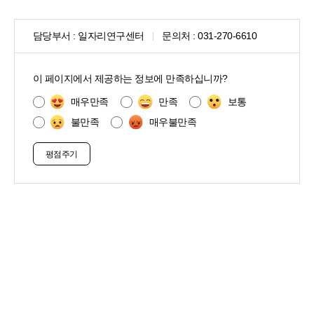
담당부서 :
일자리연구센터
문의처 :
031-270-6610
콘
텐
이 페이지에서 제공하는 정보에 만족하십니까?
츠
만
매우만족
만족
보통
족
불만족
매우불만족
도
조
사